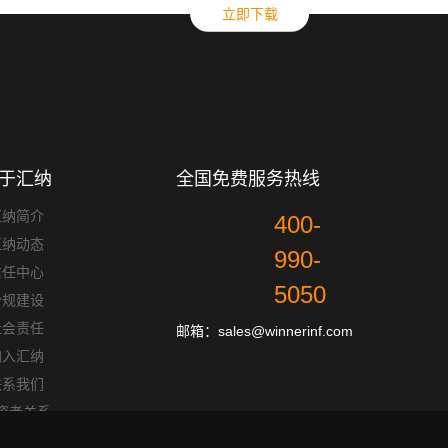
立即下载
于汇纳
全国免费服务热线
汇纳简介
400-
汇纳动态
990-
信任中心
5050
合规建设
社会责任
邮箱：sales@winnerinf.com
加入汇纳
联系我们
资者关系