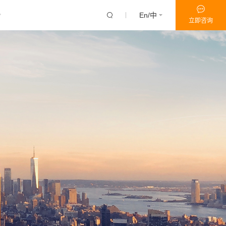
En/中
立即咨询