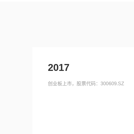
2015
汇客云 平台上线