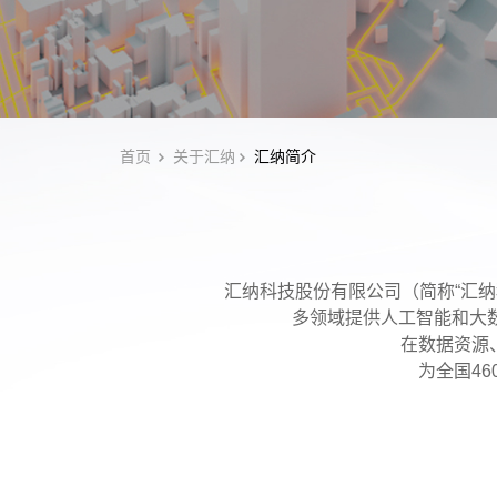
首页
关于汇纳
汇纳简介
汇纳科技股份有限公司（简称“汇纳科
多领域提供人工智能和大
在数据资源
为全国4