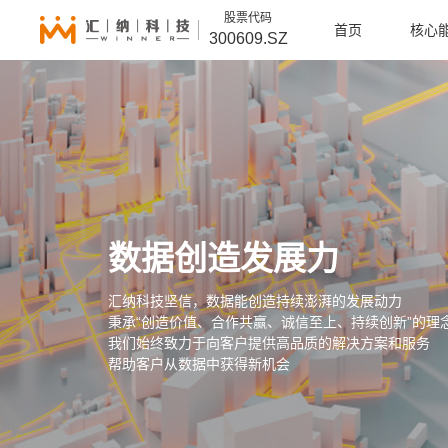
股票代码
首页
核心
300609.SZ
数据创造发展力
汇纳科技坚信，数据能创造持续澎湃的发展动力
秉承“创造价值、合作共赢、诚信至上、持续创新”的理
我们始终致力于向客户提供高品质的解决方案和服务
帮助客户从数据中获得新机会