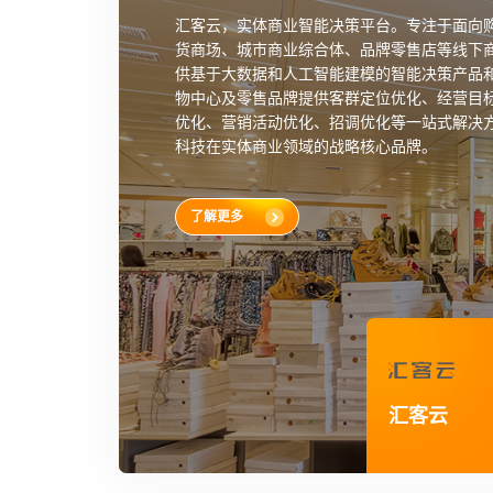
采用云存储+云计算+终端软件+智能设备的Sa
充分融合智能远程巡店、客流统计分析、商品
员注册管理等新技术及服务，全面赋能商业零
型。
了解更多
云盯
汇客云