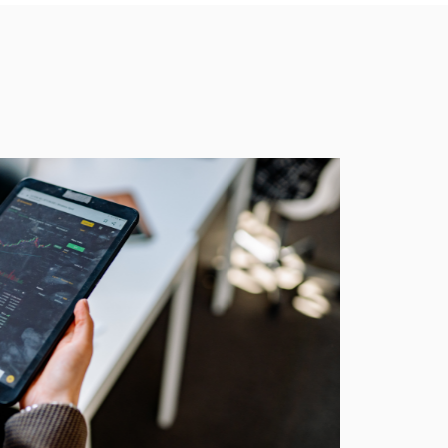
201
业务高