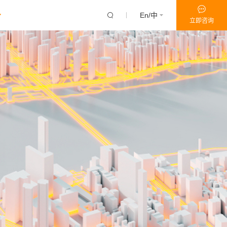
En/中
立即咨询