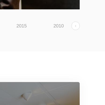
2015
2010
2008